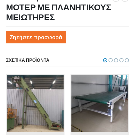
ΜΟΤΕΡ ΜΕ ΠΛΑΝΗΤΙΚΟΥΣ
ΜΕΙΩΤΗΡΕΣ
Ζητήστε προσφορά
ΣΧΕΤΙΚΆ ΠΡΟΪΌΝΤΑ
ΔΙΆΦΟΡΑ
,
ΔΙΆΦΟΡΑ
,
ΜΗΧΑΝΉΜΑΤΑ ΑΝΑΚΎΚΛΩΣΗΣ
95-067 | ΚΑΤΑΣΤΡΟΦΕΑΣ ΠΛΑΣΤΙΚΟΥ