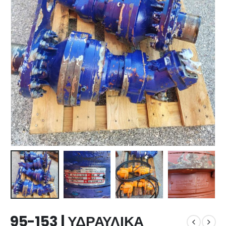
95-153 | ΥΔΡΑΥΛΙΚΑ