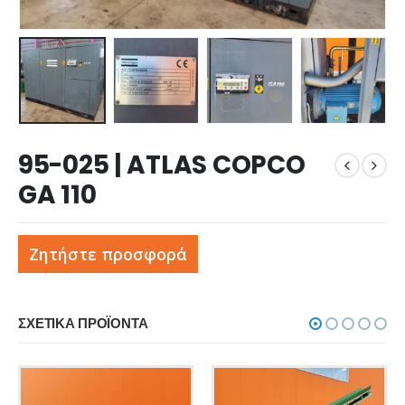
95-025 | ATLAS COPCO
GA 110
Ζητήστε προσφορά
ΣΧΕΤΙΚΆ ΠΡΟΪΌΝΤΑ