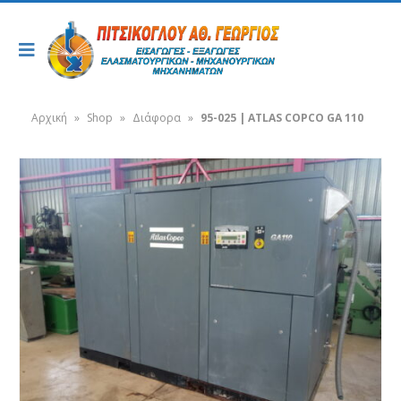
Αρχική
»
Shop
»
Διάφορα
»
95-025 | ATLAS COPCO GA 110