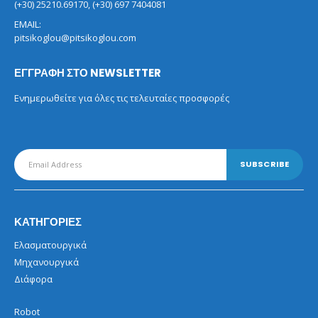
(+30) 25210.69170, (+30) 697 7404081
EMAIL:
pitsikoglou@pitsikoglou.com
ΕΓΓΡΑΦΗ ΣΤΟ NEWSLETTER
Ενημερωθείτε για όλες τις τελευταίες προσφορές
ΚΑΤΗΓΟΡΙΕΣ
Ελασματουργικά
Μηχανουργικά
Διάφορα
Robot