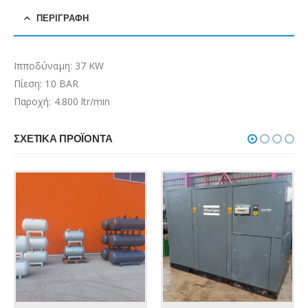
ΠΕΡΙΓΡΑΦΉ
Ιπποδύναμη: 37 KW
Πίεση: 10 BAR
Παροχή: 4.800 ltr/min
ΣΧΕΤΙΚΆ ΠΡΟΪΌΝΤΑ