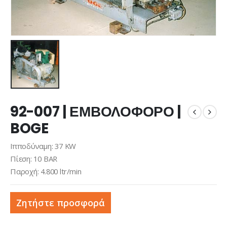
92-007 | ΕΜΒΟΛΟΦΟΡΟ |
BOGE
Ιπποδύναμη: 37 KW
Πίεση: 10 BAR
Παροχή: 4.800 ltr/min
Ζητήστε προσφορά