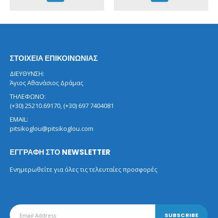
ΣΤΟΙΧΕΙΑ ΕΠΙΚΟΙΝΩΝΙΑΣ
ΔΙΕΥΘΥΝΣΗ:
Άγιος Αθανάσιος Δράμας
ΤΗΛΕΦΩΝΟ:
(+30) 25210.69170, (+30) 697 7404081
EMAIL:
pitsikoglou@pitsikoglou.com
ΕΓΓΡΑΦΗ ΣΤΟ NEWSLETTER
Ενημερωθείτε για όλες τις τελευταίες προσφορές