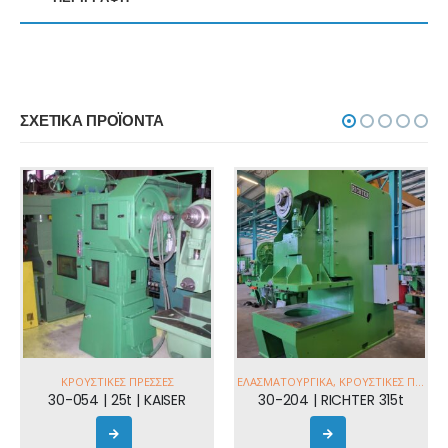
ΣΧΕΤΙΚΆ ΠΡΟΪΌΝΤΑ
ΕΛΑΣΜΑΤΟΥΡΓΙΚΆ
,
ΚΡΟΥΣΤΙΚΈΣ ΠΡΈΣΣΕΣ
30-199 | SCHULER 315t
ΕΛΑΣΜΑΤΟΥΡΓΙΚΆ
,
ΚΡΟΥΣΤΙΚΈΣ ΠΡΈΣΣΕΣ
30-204 | RICHTER 315t