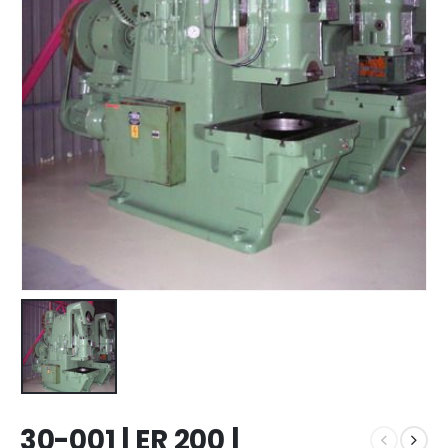
30-001 | ER 200 |