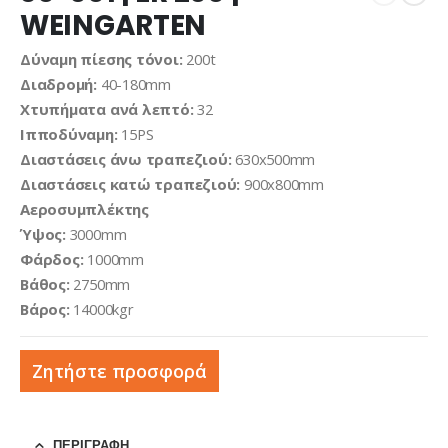
WEINGARTEN
Δύναμη πίεσης τόνοι:
200t
Διαδρομή:
40-180mm
Χτυπήματα ανά λεπτό:
32
Ιπποδύναμη:
15PS
Διαστάσεις άνω τραπεζιού:
630x500mm
Διαστάσεις κατώ τραπεζιού:
900x800mm
Αεροσυμπλέκτης
Ύψος:
3000mm
Φάρδος:
1000mm
Βάθος:
2750mm
Βάρος:
14000kgr
Ζητήστε προσφορά
ΠΕΡΙΓΡΑΦΉ