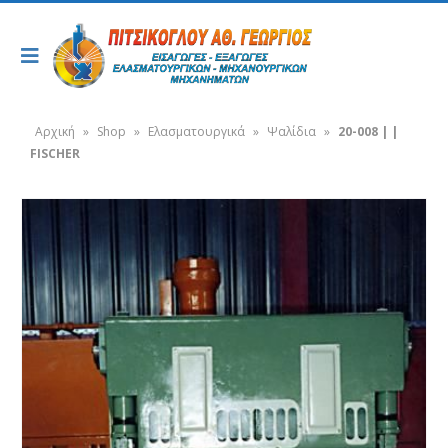
Αρχική
»
Shop
»
Ελασματουργικά
»
Ψαλίδια
»
20-008 | |
FISCHER