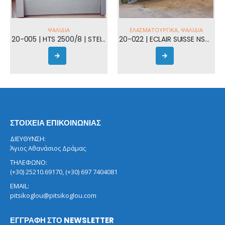
ΨΑΛΊΔΙΑ
ΕΛΑΣΜΑΤΟΥΡΓΙΚΆ
,
ΨΑΛΊΔΙΑ
20-005 | HTS 2500/8 | STEINER
20-022 | ECLAIR SUISSE NSH 20/6M
ΣΤΟΙΧΕΙΑ ΕΠΙΚΟΙΝΩΝΙΑΣ
ΔΙΕΥΘΥΝΣΗ:
Άγιος Αθανάσιος Δράμας
ΤΗΛΕΦΩΝΟ:
(+30) 25210.69170, (+30) 697 7404081
EMAIL:
pitsikoglou@pitsikoglou.com
ΕΓΓΡΑΦΗ ΣΤΟ NEWSLETTER