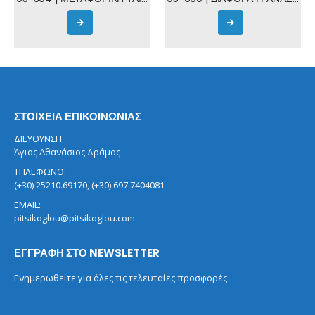
ΣΤΟΙΧΕΙΑ ΕΠΙΚΟΙΝΩΝΙΑΣ
ΔΙΕΥΘΥΝΣΗ:
Άγιος Αθανάσιος Δράμας
ΤΗΛΕΦΩΝΟ:
(+30) 25210.69170, (+30) 697 7404081
EMAIL:
pitsikoglou@pitsikoglou.com
ΕΓΓΡΑΦΗ ΣΤΟ NEWSLETTER
Ενημερωθείτε για όλες τις τελευταίες προσφορές