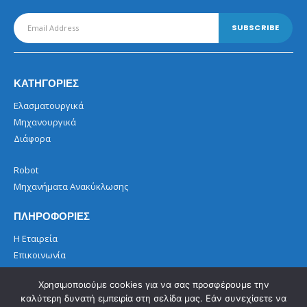
ΚΑΤΗΓΟΡΙΕΣ
Ελασματουργικά
Μηχανουργικά
Διάφορα
Robot
Μηχανήματα Ανακύκλωσης
ΠΛΗΡΟΦΟΡΙΕΣ
Η Εταιρεία
Επικοινωνία
Όροι Χρήσης
Χρησιμοποιούμε cookies για να σας προσφέρουμε την
καλύτερη δυνατή εμπειρία στη σελίδα μας. Εάν συνεχίσετε να