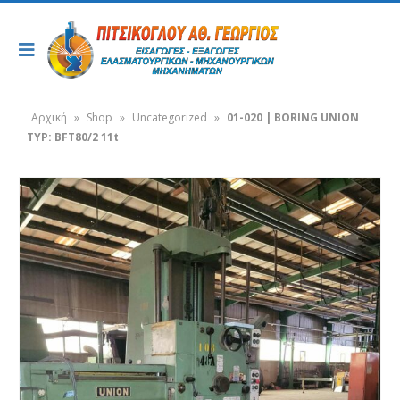
Αρχική
»
Shop
»
Uncategorized
»
01-020 | BORING UNION
TYP: BFT80/2 11t