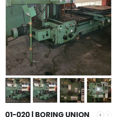
01-020 | BORING UNION