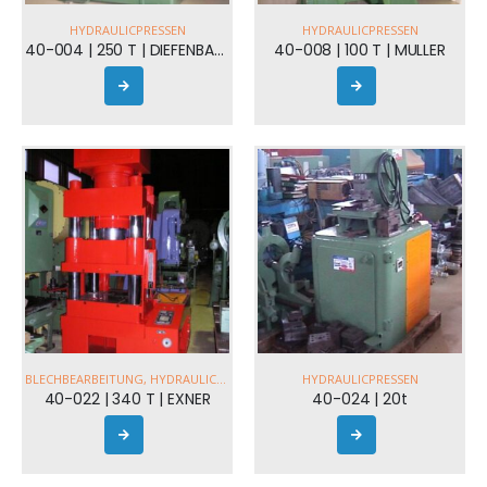
HYDRAULICPRESSEN
HYDRAULICPRESSEN
40-004 | 250 T | DIEFENBACHER
40-008 | 100 T | MULLER
BLECHBEARBEITUNG
,
HYDRAULICPRESSEN
HYDRAULICPRESSEN
40-022 | 340 T | EXNER
40-024 | 20t