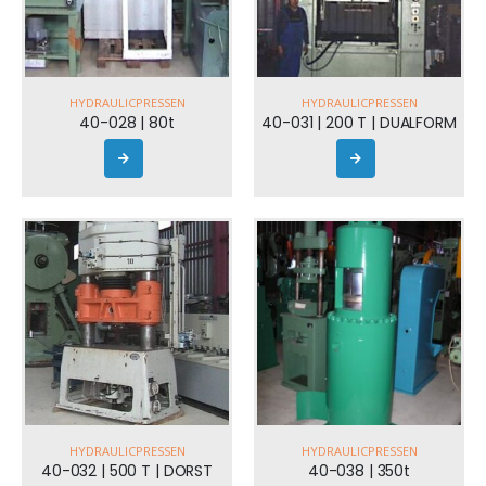
HYDRAULICPRESSEN
HYDRAULICPRESSEN
40-028 | 80t
40-031 | 200 T | DUALFORM
HYDRAULICPRESSEN
HYDRAULICPRESSEN
40-032 | 500 T | DORST
40-038 | 350t