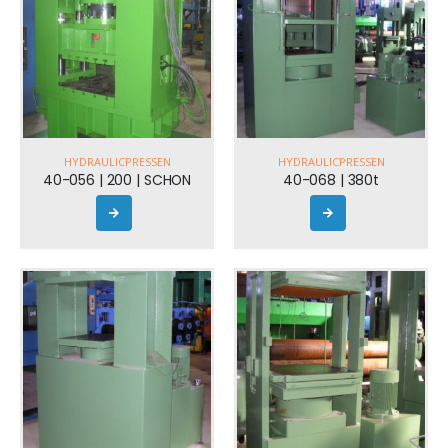
HYDRAULICPRESSEN
HYDRAULICPRESSEN
40-056 | 200 | SCHON
40-068 | 380t