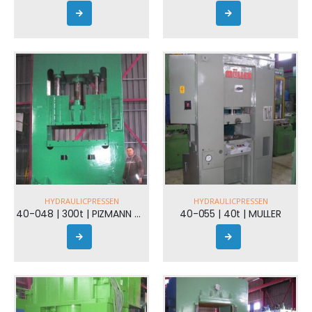
HYDRAULICPRESSEN
HYDRAULICPRESSEN
40-048 | 300t | PIZMANN & PFEIFER
40-055 | 40t | MULLER