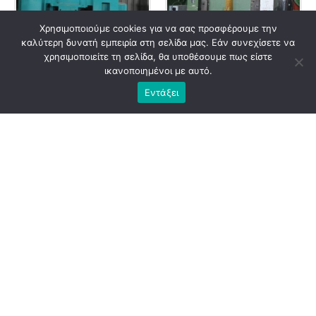
Χρησιμοποιούμε cookies για να σας προσφέρουμε την
καλύτερη δυνατή εμπειρία στη σελίδα μας. Εάν συνεχίσετε να
χρησιμοποιείτε τη σελίδα, θα υποθέσουμε πως είστε
ικανοποιημένοι με αυτό.
HYDRAULICPRESSEN
HYDRAULICPRESSEN
40-092 | 160t
40-108 | 200t | EDELHOFF
Εντάξει
HYDRAULICPRESSEN
HYDRAULICPRESSEN
40-112 | 160t | WMW
40-113 | 350t