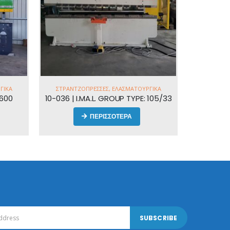
ΓΙΚΆ
ΣΤΡΑΝΤΖΌΠΡΕΣΣΕΣ
,
ΕΛΑΣΜΑΤΟΥΡΓΙΚΆ
P600
10-036 | I.MA.L. GROUP TYPE: 105/33
ΠΕΡΙΣΣΟΤΕΡΑ