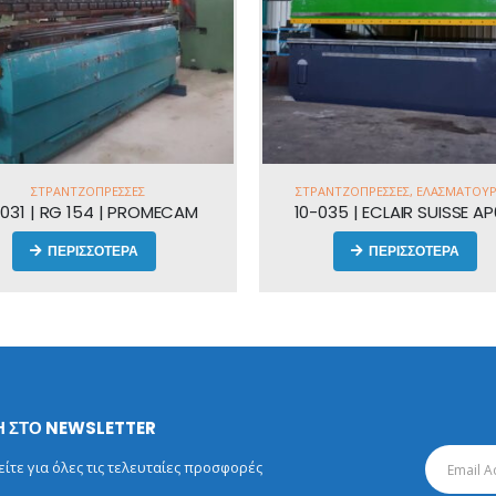
ΣΤΡΑΝΤΖΌΠΡΕΣΣΕΣ
ΣΤΡΑΝΤΖΌΠΡΕΣΣΕΣ
,
ΕΛΑΣΜΑΤΟΥΡ
-031 | RG 154 | PROMECAM
10-035 | ECLAIR SUISSE A
ΠΕΡΙΣΣΟΤΕΡΑ
ΠΕΡΙΣΣΟΤΕΡΑ
 ΣΤΟ NEWSLETTER
τε για όλες τις τελευταίες προσφορές