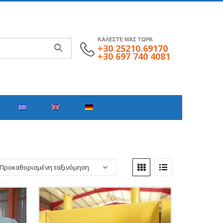
ΚΑΛΕΣΤΕ ΜΑΣ ΤΩΡΑ
+30 25210.69170
+30 697 740 4081