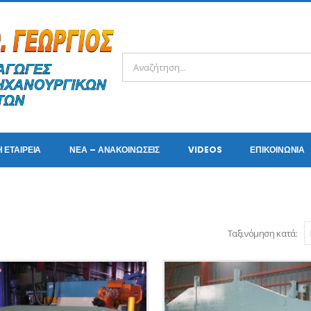
Η ΕΤΑΙΡΕΊΑ
ΝΈΑ – ΑΝΑΚΟΙΝΏΣΕΙΣ
VIDEOS
ΕΠΙΚΟΙΝΩΝΊΑ
Ταξινόμηση κατά: