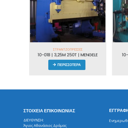
ΣΤΡΑΝΤΖΌΠΡΕΣΣΕΣ
10-018 | 3,25M 250T | MENGELE
10
ΠΕΡΙΣΣΟΤΕΡΑ
ΕΓΓΡΑΦΗ
ΣΤΟΙΧΕΙΑ ΕΠΙΚΟΙΝΩΝΙΑΣ
ΔΙΕΥΘΥΝΣΗ:
Ενημερωθεί
Άγιος Αθανάσιος Δράμας