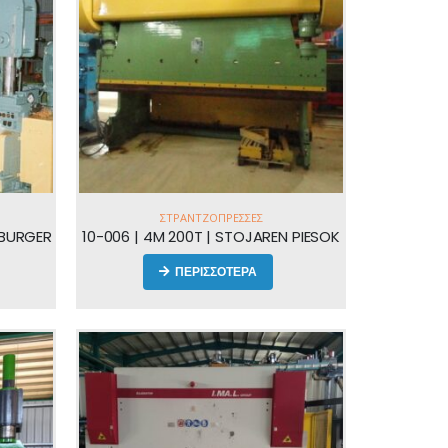
ΣΤΡΑΝΤΖΌΠΡΕΣΣΕΣ
MBURGER
10-006 | 4M 200T | STOJAREN PIESOK
ΠΕΡΙΣΣΟΤΕΡΑ