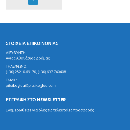
ΣΤΟΙΧΕΙΑ ΕΠΙΚΟΙΝΩΝΙΑΣ
ΔΙΕΥΘΥΝΣΗ:
Άγιος Αθανάσιος Δράμας
ΤΗΛΕΦΩΝΟ:
(+30) 25210.69170, (+30) 697 7404081
EMAIL:
pitsikoglou@pitsikoglou.com
ΕΓΓΡΑΦΗ ΣΤΟ NEWSLETTER
Ενημερωθείτε για όλες τις τελευταίες προσφορές