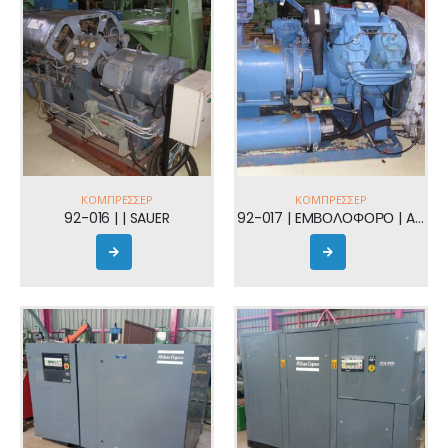
ΚΟΜΠΡΕΣΣΈΡ
ΚΟΜΠΡΕΣΣΈΡ
92-016 | | SAUER
92-017 | EMΒΟΛΟΦΟΡΟ | ATLAS COPCO