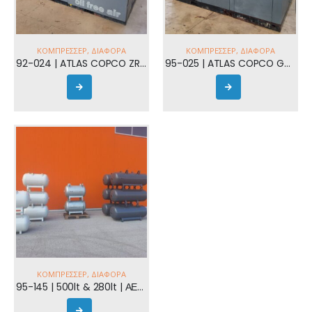
ΚΟΜΠΡΕΣΣΈΡ
,
ΔΙΆΦΟΡΑ
ΚΟΜΠΡΕΣΣΈΡ
,
ΔΙΆΦΟΡΑ
92-024 | ATLAS COPCO ZR 90 ΚΟΧΛΙΟΦΟΡΟ
95-025 | ATLAS COPCO GA 110
ΚΟΜΠΡΕΣΣΈΡ
,
ΔΙΆΦΟΡΑ
95-145 | 500lt & 280lt | ΑΕΡΟΦΥΛΑΚEΙΑ ΚΑΙΝΟΥΡΓΕΙΑ