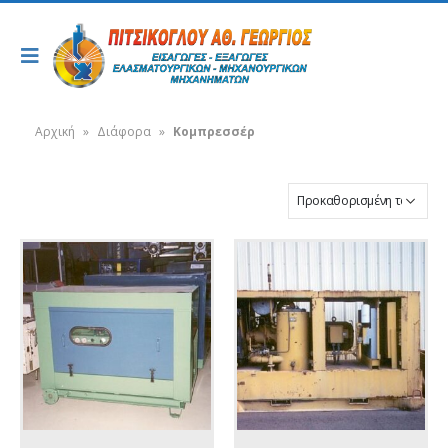
Αρχική
»
Διάφορα
»
Κομπρεσσέρ