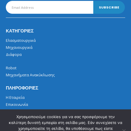
ΚΑΤΗΓΟΡΙΕΣ
Ελασματουργικά
Μηχανουργικά
Διάφορα
Robot
Μηχανήματα Ανακύκλωσης
ΠΛΗΡΟΦΟΡΙΕΣ
Η Εταιρεία
Επικοινωνία
Όροι Χρήσης
Χρησιμοποιούμε cookies για να σας προσφέρουμε την
καλύτερη δυνατή εμπειρία στη σελίδα μας. Εάν συνεχίσετε να
χρησιμοποιείτε τη σελίδα, θα υποθέσουμε πως είστε