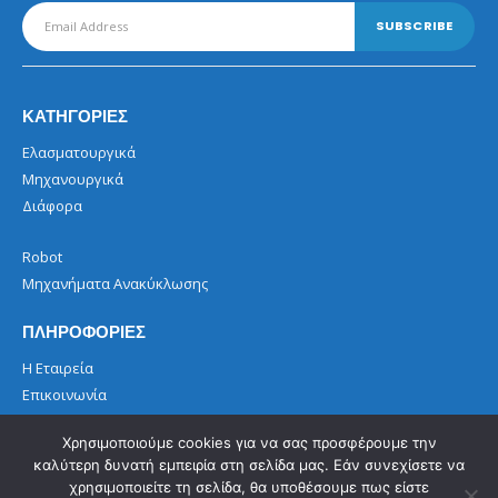
ΚΑΤΗΓΟΡΙΕΣ
Ελασματουργικά
Μηχανουργικά
Διάφορα
Robot
Μηχανήματα Ανακύκλωσης
ΠΛΗΡΟΦΟΡΙΕΣ
Η Εταιρεία
Επικοινωνία
Όροι Χρήσης
Χρησιμοποιούμε cookies για να σας προσφέρουμε την
καλύτερη δυνατή εμπειρία στη σελίδα μας. Εάν συνεχίσετε να
χρησιμοποιείτε τη σελίδα, θα υποθέσουμε πως είστε