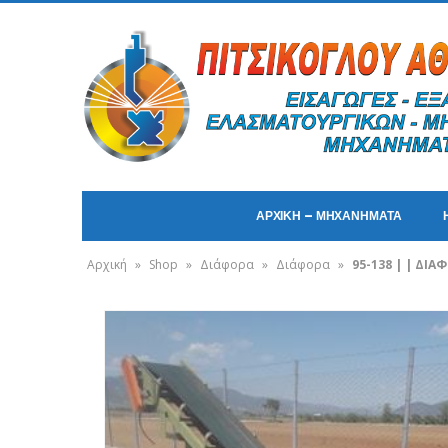
ΑΡΧΙΚΗ – ΜΗΧΑΝΗΜΑΤΑ
Αρχική
»
Shop
»
Διάφορα
»
Διάφορα
»
95-138 | | ΔΙ