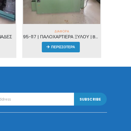
95-117 | ΓΙΑΛΟΧΑΡΤΙΕΡΑ ΞΥΛΟΥ | BUTFERING