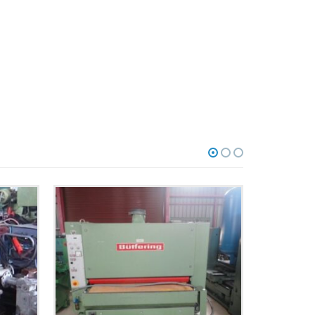
ΔΙΆΦΟΡΑ
95-008 | | ΥΔΡΑΥΛΙΚΕΣ ΑΝΤΛΙΕΣ
ΠΕΡΙΣΣΟΤΕΡΑ