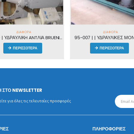
ΔΙΆΦΟΡΑ
ΔΙΆΦΟΡΑ
07 | | ΥΔΡΑΥΛΙΚΕΣ ΜΟΝΑΔΕΣ
ΠΕΡΙΣΣΟΤΕΡΑ
ΠΕΡΙΣΣΟΤΕΡΑ
 ΣΤΟ NEWSLETTER
τε για όλες τις τελευταίες προσφορές
ΡΙΕΣ
ΠΛΗΡΟΦΟΡΙΕΣ