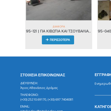
ΔΙΆΦΟΡΑ
95-121 | ΓΙΑ ΚΙΒΩΤΙΑ ΚΑΙ ΤΣΟΥΒΑΛΙΑ | ΜΕΤΑΦΟΡΙΚΗ ΤΑΙΝΙΑ 10Μ
95-040 | ΥΔΡΑΥΛΙΚH ANTΛΙΑ BRUENINGHAUS 30kw 280BAR |
95-0
ΠΕΡΙΣΣΟΤΕΡΑ
ΕΓΓΡΑΦΗ
ΣΤΟΙΧΕΙΑ ΕΠΙΚΟΙΝΩΝΙΑΣ
ΔΙΕΥΘΥΝΣΗ:
Ενημερωθεί
Άγιος Αθανάσιος Δράμας
ΤΗΛΕΦΩΝΟ:
(+30) 25210.69170, (+30) 697 7404081
EMAIL:
ΚΑΤΗΓΟ