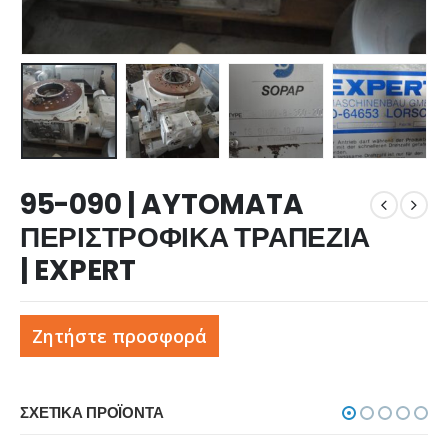
95-090 | AYTOMATA
ΠΕΡΙΣΤΡΟΦΙΚΑ ΤΡΑΠΕΖΙΑ
| EXPERT
Ζητήστε προσφορά
ΣΧΕΤΙΚΆ ΠΡΟΪΌΝΤΑ