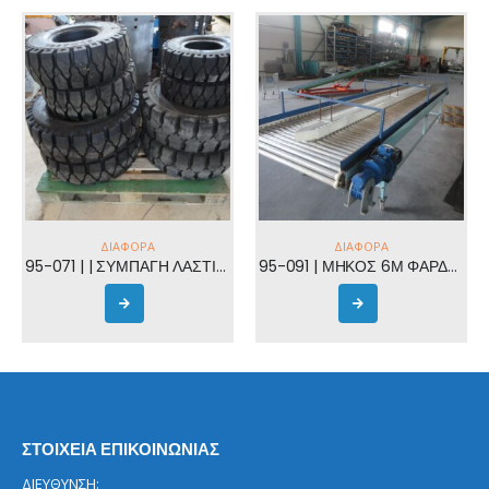
ΔΙΆΦΟΡΑ
ΔΙΆΦΟΡΑ
95-071 | | ΣΥΜΠΑΓΗ ΛΑΣΤΙΧΑ ΓΙΑ ΚΛΑΡΚ ΚΑΙΝΟΥΡΓΙΑ
95-091 | ΜΗΚΟΣ 6Μ ΦΑΡΔΟΣ 1,3Μ | TAINIA ΔΙΑΛΟΓΗΣ ΦΡΟΥΤΩΝ ΚΑΙ ΠΑΤΑΤΑΣ
ΣΤΟΙΧΕΙΑ ΕΠΙΚΟΙΝΩΝΙΑΣ
ΔΙΕΥΘΥΝΣΗ: