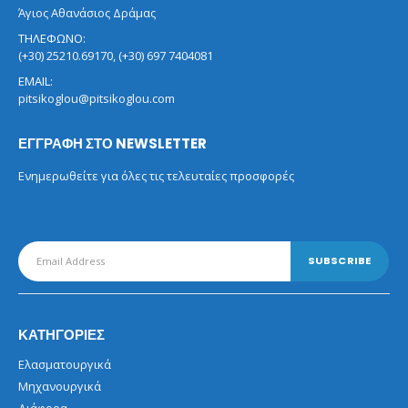
Άγιος Αθανάσιος Δράμας
ΤΗΛΕΦΩΝΟ:
(+30) 25210.69170, (+30) 697 7404081
EMAIL:
pitsikoglou@pitsikoglou.com
ΕΓΓΡΑΦΗ ΣΤΟ NEWSLETTER
Ενημερωθείτε για όλες τις τελευταίες προσφορές
ΚΑΤΗΓΟΡΙΕΣ
Ελασματουργικά
Μηχανουργικά
Διάφορα