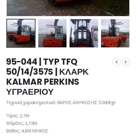
95-044 | TYP TFQ
50/14/357S | ΚΛΑΡΚ
KALMAR PERKINS
ΥΓΡΑΕΡΙΟΥ
Τεχνικά χαρακτηριστικά: ΒΑΡΟΣ ΑΝΥΨΩΣΗΣ 5.000Kgr
Ύψος: 2,7Μ
Φάρδος: 2,15Μ
Βάθος: 4,8Μ ΜΗΚΟΣ