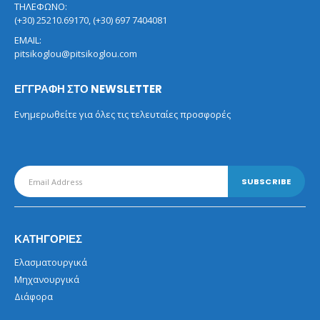
ΤΗΛΕΦΩΝΟ:
(+30) 25210.69170, (+30) 697 7404081
EMAIL:
pitsikoglou@pitsikoglou.com
ΕΓΓΡΑΦΗ ΣΤΟ NEWSLETTER
Ενημερωθείτε για όλες τις τελευταίες προσφορές
ΚΑΤΗΓΟΡΙΕΣ
Ελασματουργικά
Μηχανουργικά
Διάφορα