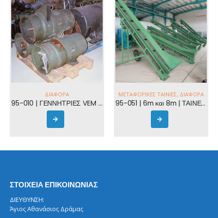
ΔΙΆΦΟΡΑ
ΜΕΤΑΦΟΡΙΚΈΣ ΤΑΙΝΊΕΣ
,
ΔΙΆΦΟΡΑ
95-010 | ΓΕΝΝΗΤΡΙΕΣ VEM 20 KWA | VEM
95-051 | 6m και 8m | ΤΑΙΝΕΙΕΣ ΜΕΤΑΦΟΡΑΣ ΞΥΛΟΥ
ΣΤΟΙΧΕΙΑ ΕΠΙΚΟΙΝΩΝΙΑΣ
ΔΙΕΥΘΥΝΣΗ:
Άγιος Αθανάσιος Δράμας