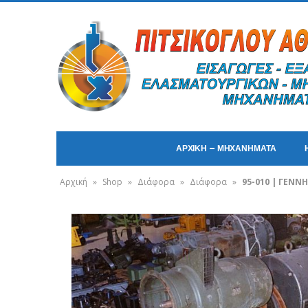
ΑΡΧΙΚΗ – ΜΗΧΑΝΗΜΑΤΑ
Αρχική
»
Shop
»
Διάφορα
»
Διάφορα
»
95-010 | ΓΕΝΝ