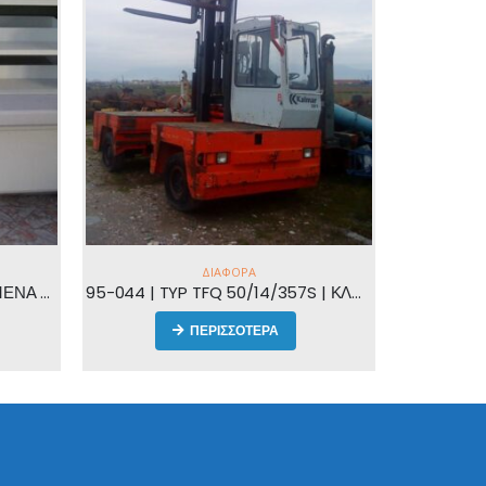
ΔΙΆΦΟΡΑ
95-028 | ΜΕΙΩΤΗΡΕΣ ΓΙΑ ΑΣΑΝΣΕΡ (3 ΤΕΜΑΧΙΑ ΚΑΙΝΟΥΡΓΙΑ) | ΜΕΙΩΤΗΡΕΣ ΓΙΑ ΑΣΑΝΣΕΡ
ΠΕΡΙΣΣΟΤΕΡΑ
95-044 | TYP TFQ 50/14/357S | ΚΛΑΡΚ KALMAR PERKINS ΥΓΡΑΕΡΙΟΥ