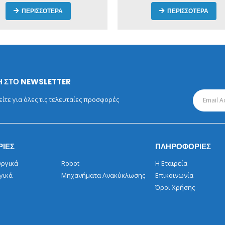
ΠΕΡΙΣΣΟΤΕΡΑ
ΠΕΡΙΣΣΟΤΕΡΑ
 ΣΤΟ NEWSLETTER
τε για όλες τις τελευταίες προσφορές
ΡΙΕΣ
ΠΛΗΡΟΦΟΡΙΕΣ
ργικά
Robot
Η Εταιρεία
γικά
Μηχανήματα Ανακύκλωσης
Επικοινωνία
Όροι Χρήσης