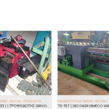
ΟΥΡΓΙΚΆ
,
ΑΝΕΜΕΣ - ΙΣΙΩΤΙΚΑ - ΤΡΟΦΟΔΟΤΕΣ
ΑΝΕΜΕΣ - ΙΣΙΩΤΙΚΑ - ΤΡΟΦΟΔΟ
70-157 | DECOILER DIMECO WIDTH: 1350mm – COIL WEIGHT: 12t