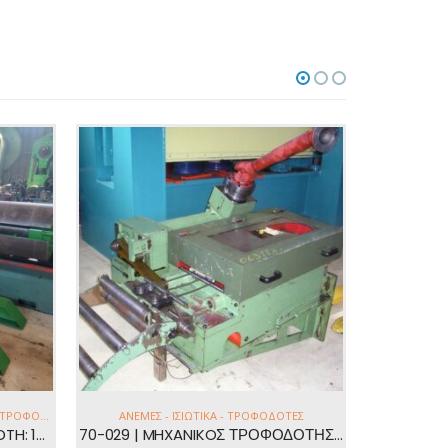
ΕΛΑΣΜΑΤΟΥΡΓΙΚΆ
,
ΑΝΕΜΕΣ - ΙΣΙΩΤΙΚΑ - ΤΡΟΦΟΔΟΤΕΣ
,
ΔΙΆΦΟΡΑ
ΑΝΕΜΕΣ
70-159 | OMERA DIAMETER: 1200mm
ΠΕΡΙΣΣΟΤΕΡΑ
ΤΕΣ
70-029 | MHXANIKOΣ ΤΡΟΦΟΔΟΤΗΣ | WEINGARTEN