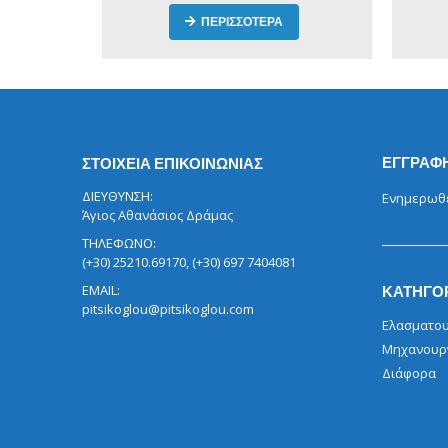
ΠΕΡΙΣΣΟΤΕΡΑ
ΕΓΓΡΑΦΗ
ΣΤΟΙΧΕΙΑ ΕΠΙΚΟΙΝΩΝΙΑΣ
ΔΙΕΥΘΥΝΣΗ:
Ενημερωθεί
Άγιος Αθανάσιος Δράμας
ΤΗΛΕΦΩΝΟ:
(+30) 25210.69170, (+30) 697 7404081
EMAIL:
ΚΑΤΗΓΟ
pitsikoglou@pitsikoglou.com
Ελασματου
Μηχανουρ
Διάφορα