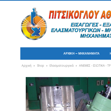
ΑΡΧΙΚΗ – ΜΗΧΑΝΗΜΑΤΑ
Αρχική
»
Shop
»
Ελασματουργικά
»
ΑΝΕΜΕΣ - ΙΣΙΩΤΙΚΑ -