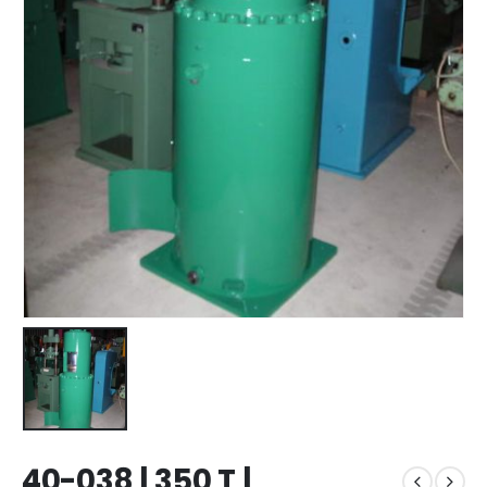
40-038 | 350 T |