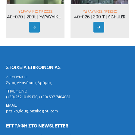
ΥΔΡΑΥΛΙΚΈΣ ΠΡΈΣΣΕΣ
ΥΔΡΑΥΛΙΚΈΣ ΠΡΈΣΣΕΣ
40-070 | 200t | ΥΔΡΑΥΛΙΚΗ ΠΡΕΣΣΑ
40-026 | 300 T | SCHULER
ΣΤΟΙΧΕΙΑ ΕΠΙΚΟΙΝΩΝΙΑΣ
ΔΙΕΥΘΥΝΣΗ:
Άγιος Αθανάσιος Δράμας
ΤΗΛΕΦΩΝΟ:
(+30) 25210.69170, (+30) 697 7404081
EMAIL:
pitsikoglou@pitsikoglou.com
ΕΓΓΡΑΦΗ ΣΤΟ NEWSLETTER