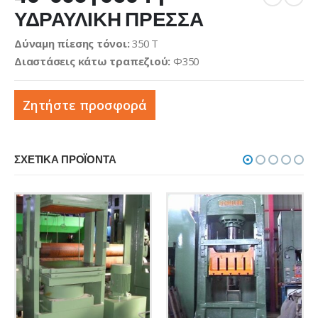
ΥΔΡΑΥΛΙΚΗ ΠΡΕΣΣΑ
Δύναμη πίεσης τόνοι:
350 T
Διαστάσεις κάτω τραπεζιού:
Φ350
Ζητήστε προσφορά
ΣΧΕΤΙΚΆ ΠΡΟΪΌΝΤΑ