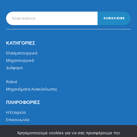
ΚΑΤΗΓΟΡΙΕΣ
Ελασματουργικά
Μηχανουργικά
Διάφορα
Robot
Μηχανήματα Ανακύκλωσης
ΠΛΗΡΟΦΟΡΙΕΣ
Η Εταιρεία
Επικοινωνία
Όροι Χρήσης
Χρησιμοποιούμε cookies για να σας προσφέρουμε την