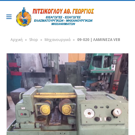
Αρχική
»
Shop
»
Μηχανουργικά
»
09-020 | ΛΑΜΙΝΕΖΑ VEB