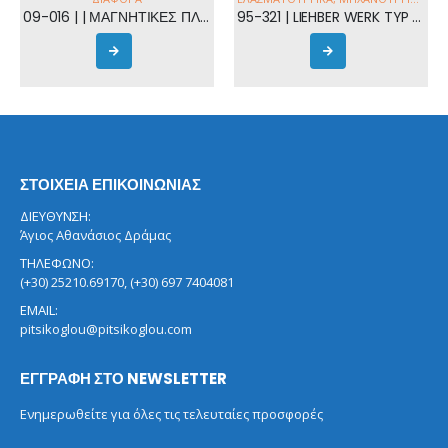
09-016 | | ΜΑΓΝΗΤΙΚΕΣ ΠΛΑΚΕΣ
95-321 | LIEHBER WERK TYP A-6710 HYDRAULIC PUMP
ΣΤΟΙΧΕΙΑ ΕΠΙΚΟΙΝΩΝΙΑΣ
ΔΙΕΥΘΥΝΣΗ:
Άγιος Αθανάσιος Δράμας
ΤΗΛΕΦΩΝΟ:
(+30) 25210.69170, (+30) 697 7404081
EMAIL:
pitsikoglou@pitsikoglou.com
ΕΓΓΡΑΦΗ ΣΤΟ NEWSLETTER
Ενημερωθείτε για όλες τις τελευταίες προσφορές