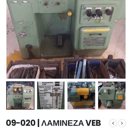
09-020 | ΛΑΜΙΝΕΖΑ VEB