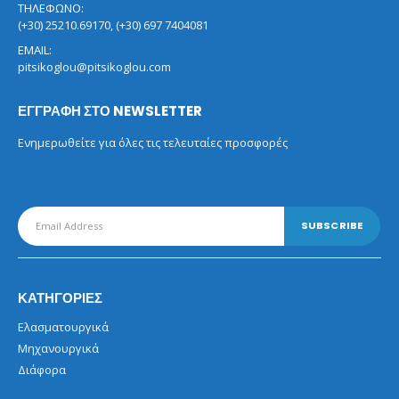
ΤΗΛΕΦΩΝΟ:
(+30) 25210.69170, (+30) 697 7404081
EMAIL:
pitsikoglou@pitsikoglou.com
ΕΓΓΡΑΦΗ ΣΤΟ NEWSLETTER
Ενημερωθείτε για όλες τις τελευταίες προσφορές
ΚΑΤΗΓΟΡΙΕΣ
Ελασματουργικά
Μηχανουργικά
Διάφορα