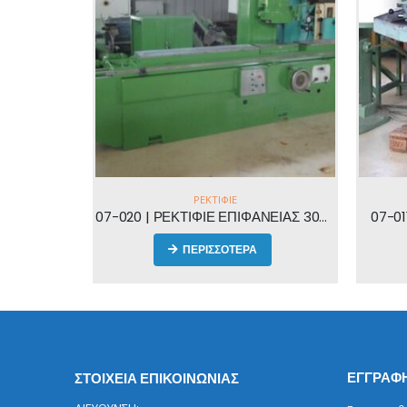
ΡΕΚΤΙΦΙΈ
07-020 | ΡΕΚΤΙΦΙΕ ΕΠΙΦΑΝΕΙΑΣ 3000x300mm | ALPA RVA 3000
07-011 | 5 ΣΗΜΕΙΩΝ | ΤΡΟΧΙΣΤΙΚΟ
ΠΕΡΙΣΣΟΤΕΡΑ
ΕΓΓΡΑΦΗ
ΣΤΟΙΧΕΙΑ ΕΠΙΚΟΙΝΩΝΙΑΣ