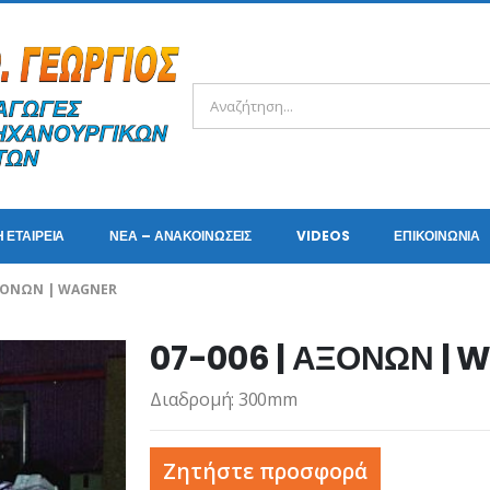
Η ΕΤΑΙΡΕΊΑ
ΝΈΑ – ΑΝΑΚΟΙΝΏΣΕΙΣ
VIDEOS
ΕΠΙΚΟΙΝΩΝΊΑ
ΑΞΟΝΩΝ | WAGNER
07-006 | ΑΞΟΝΩΝ | 
Διαδρομή: 300mm
Ζητήστε προσφορά