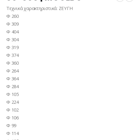
Τεχνικά χαρακτηριστικά: ΖΕΥΓΗ
Φ 260
Φ 309
Φ 404
Φ 304
Φ 319
Φ 374
Φ 360
Φ 264
Φ 364
Φ 284
Φ 105
Φ 224
Φ 102
Φ 106
Φ 99
Φ 114