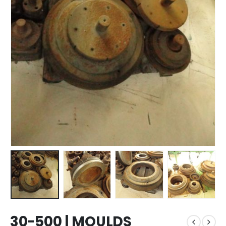
30-500 | MOULDS