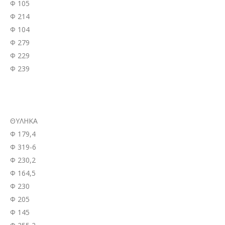
Φ 105
Φ 214
Φ 104
Φ 279
Φ 229
Φ 239
ΘΥΛΗΚΑ
Φ 179,4
Φ 319-6
Φ 230,2
Φ 164,5
Φ 230
Φ 205
Φ 145