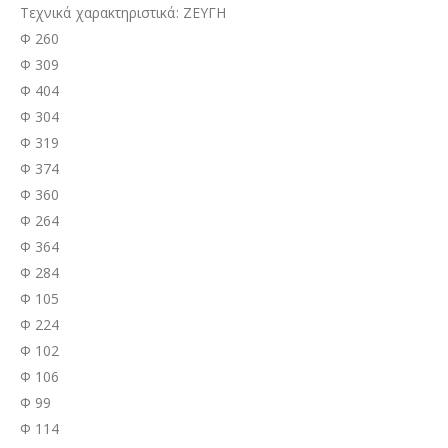
Τεχνικά χαρακτηριστικά: ΖΕΥΓΗ
Φ 260
Φ 309
Φ 404
Φ 304
Φ 319
Φ 374
Φ 360
Φ 264
Φ 364
Φ 284
Φ 105
Φ 224
Φ 102
Φ 106
Φ 99
Φ 114