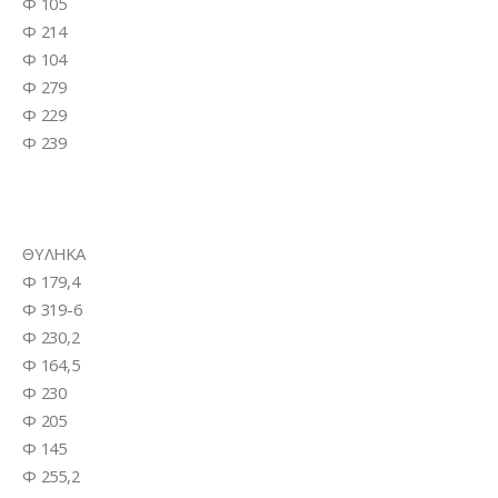
Φ 105
Φ 214
Φ 104
Φ 279
Φ 229
Φ 239
ΘΥΛΗΚΑ
Φ 179,4
Φ 319-6
Φ 230,2
Φ 164,5
Φ 230
Φ 205
Φ 145
Φ 255,2