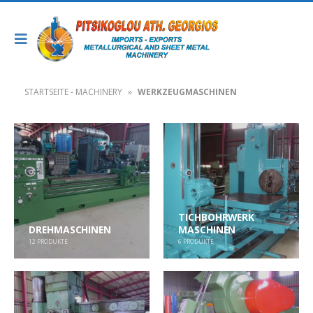
STARTSEITE - MACHINERY
»
WERKZEUGMASCHINEN
TICHBOHRWERK
DREHMASCHINEN
MASCHINEN
12
PRODUKTE
6
PRODUKTE