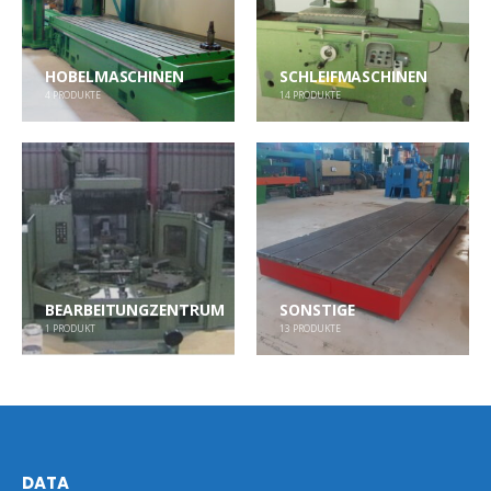
HOBELMASCHINEN
SCHLEIFMASCHINEN
4
PRODUKTE
14
PRODUKTE
BEARBEITUNGZENTRUM
SONSTIGE
1
PRODUKT
13
PRODUKTE
DATA