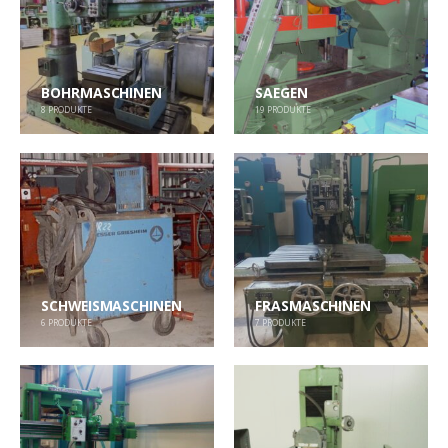
BOHRMASCHINEN
SAEGEN
8
PRODUKTE
19
PRODUKTE
SCHWEISMASCHINEN
FRASMASCHINEN
6
PRODUKTE
7
PRODUKTE