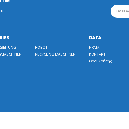
TTER
ER
RIES
DATA
RBEITUNG
ROBOT
FIRMA
GMASCHINEN
RECYCLING MASCHINEN
KONTAKT
Όροι Χρήσης