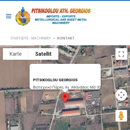
STARTSEITE - MACHINERY
»
KONTAKT
Karte
Satellit
PITSIKOGLOU GEORGIOS
Βιοτεχνικό Πάρκο, Αγ. Αθανάσιος 663 00