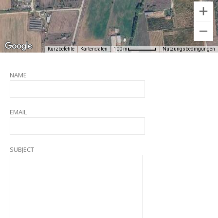
Kurzbefehle
Kartendaten
Nutzungsbedingungen
100 m
NAME
EMAIL
SUBJECT