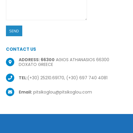
CONTACT US
ADDRESS: 66300
AGIOS ATHANASIOS 66300
DOXATO GREECE
TEL:
(+30) 25210.69170, (+30) 697 740 4081
Email:
pitsikoglou@pitsikoglou.com