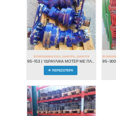
ΒΙΟΜΗΧΑΝΙΚΆ ΕΊΔΗ
,
ΔΙΆΦΟΡΑ
,
ΔΙΆΦΟΡΑ
ΒΙΟΜΗΧΑΝ
95-153 | ΥΔΡΑΥΛΙΚΑ ΜΟΤΕΡ ΜΕ ΠΛΑΝΗΤΙΚΟΥΣ ΜΕΙΩΤΗΡΕΣ
ΠΕΡΙΣΣΟΤΕΡΑ