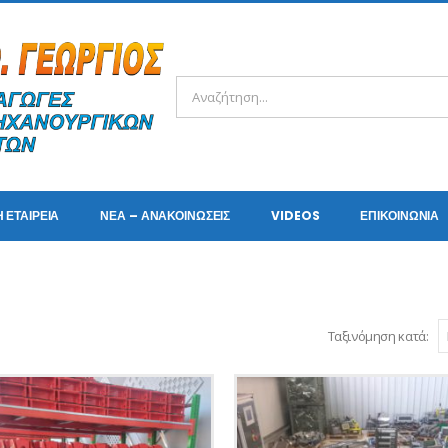
Η ΕΤΑΙΡΕΊΑ
ΝΈΑ – ΑΝΑΚΟΙΝΏΣΕΙΣ
VIDEOS
ΕΠΙΚΟΙΝΩΝΊΑ
Ταξινόμηση κατά: