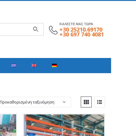
ΚΑΛΕΣΤΕ ΜΑΣ ΤΩΡΑ
+30 25210.69170
+30 697 740 4081