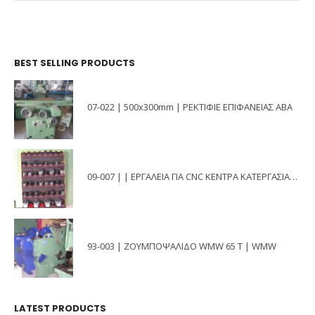
BEST SELLING PRODUCTS
07-022 | 500x300mm | ΡΕΚΤΙΦΙΕ ΕΠΙΦΑΝΕΙΑΣ ΑΒΑ
09-007 | | ΕΡΓΑΛΕΙΑ ΓΙΑ CNC ΚΕΝΤΡΑ ΚΑΤΕΡΓΑΣΙΑΣ ΚΩΝΟΙ ISO
93-003 | ΖΟΥΜΠΟΨΑΛΙΔΟ WMW 65 T | WMW
LATEST PRODUCTS