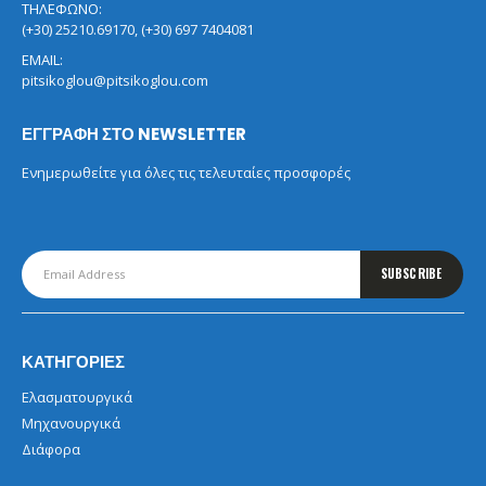
ΤΗΛΕΦΩΝΟ:
(+30) 25210.69170, (+30) 697 7404081
EMAIL:
pitsikoglou@pitsikoglou.com
ΕΓΓΡΑΦΗ ΣΤΟ NEWSLETTER
Ενημερωθείτε για όλες τις τελευταίες προσφορές
ΚΑΤΗΓΟΡΙΕΣ
Ελασματουργικά
Μηχανουργικά
Διάφορα