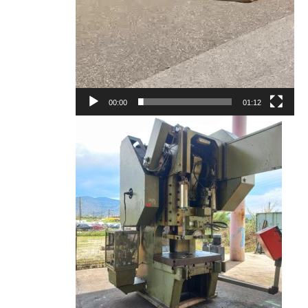
00:00
01:12