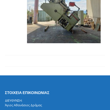
ΣΤΟΙΧΕΙΑ ΕΠΙΚΟΙΝΩΝΙΑΣ
ΔΙΕΥΘΥΝΣΗ:
Άγιος Αθανάσιος Δράμας