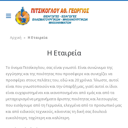
Αρχική
»
Η Εταιρεία
Η Εταιρεία
Το όνομα Πιτσίκογλου, σας είναι γνωστό. Είναι συνώνυμο της
εγγύησης και της ποιότητας που προσέφερε και συνεχίζει να
προσφέρει στους πελάτες του, εδώ και 20 χρόνια. ’λλωστε, αυτοί
είναι που γνωστοποιούν και την ύπαρξή μας, γιατί αυτοί οι ίδιοι
είναι ευχαριστημένοι και ικανοποιημένοι από εμάς και από τα
μεταχειρισμένα μηχανήματα άριστης ποιότητας και λειτουργίας
που εισάγουμε από τη Γερμανία, ελεγμένα από το προσωπικό μας
και από ειδικούς τεχνικούς, κάνοντας τη δική σας δουλειά
ευκολότερη, ταχύτερη και καλύτερη.