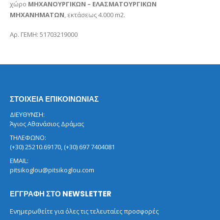
χώρο
ΜΗΧΑΝΟΥΡΓΙΚΩΝ – ΕΛΑΣΜΑΤΟΥΡΓΙΚΩΝ
ΜΗΧΑΝΗΜΑΤΩΝ
, εκτάσεως 4.000 m2.
Αρ. ΓΕΜΗ: 51703219000
ΣΤΟΙΧΕΙΑ ΕΠΙΚΟΙΝΩΝΙΑΣ
ΔΙΕΥΘΥΝΣΗ:
Άγιος Αθανάσιος Δράμας
ΤΗΛΕΦΩΝΟ:
(+30) 25210.69170, (+30) 697 7404081
EMAIL:
pitsikoglou@pitsikoglou.com
ΕΓΓΡΑΦΗ ΣΤΟ NEWSLETTER
Ενημερωθείτε για όλες τις τελευταίες προσφορές